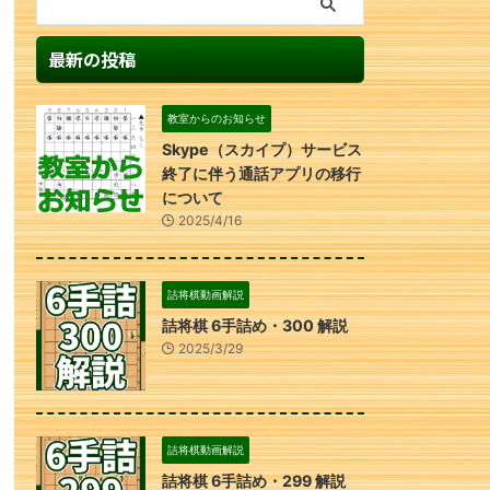
最新の投稿
教室からのお知らせ
Skype（スカイプ）サービス
終了に伴う通話アプリの移行
について
2025/4/16
詰将棋動画解説
詰将棋 6手詰め・300 解説
2025/3/29
詰将棋動画解説
詰将棋 6手詰め・299 解説