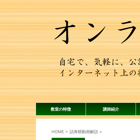
教室の特徴
講師紹介
HOME
>
詰将棋動画解説
>