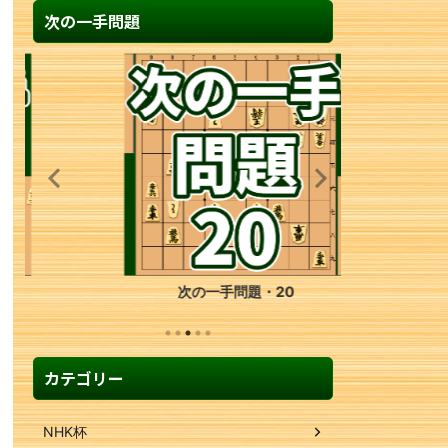
次の一手問題
次の一手問題・20
カテゴリー
NHK杯