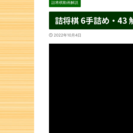
詰将棋動画解説
詰将棋 6手詰め・43 
2022年10月4日