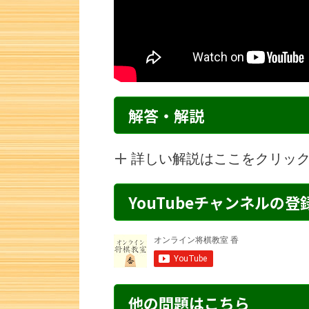
解答・解説
詳しい解説はここをクリッ
YouTubeチャンネルの
詰将棋 6手詰め・150 解説
詰将棋 1手詰
他の問題はこちら