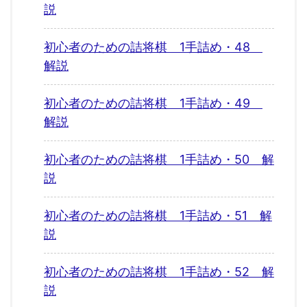
説
初心者のための詰将棋 1手詰め・48
解説
初心者のための詰将棋 1手詰め・49
解説
初心者のための詰将棋 1手詰め・50 解
説
初心者のための詰将棋 1手詰め・51 解
説
初心者のための詰将棋 1手詰め・52 解
説