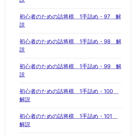
初心者のための詰将棋 1手詰め・97 解
説
初心者のための詰将棋 1手詰め・98 解
説
初心者のための詰将棋 1手詰め・99 解
説
初心者のための詰将棋 1手詰め・100
解説
初心者のための詰将棋 1手詰め・101
解説