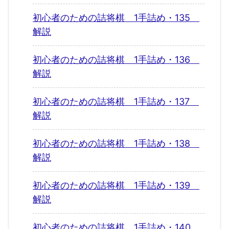
初心者のための詰将棋 1手詰め・135
解説
初心者のための詰将棋 1手詰め・136
解説
初心者のための詰将棋 1手詰め・137
解説
初心者のための詰将棋 1手詰め・138
解説
初心者のための詰将棋 1手詰め・139
解説
初心者のための詰将棋 1手詰め・140