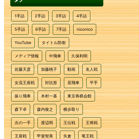
1手詰
2手詰
3手詰
4手詰
5手詰
6手詰
7手詰
niconico
YouTube
タイトル防衛
メディア情報
中飛車
久保利明
佐藤天彦
加藤桃子
動画
名人戦
女流王座戦
対抗形
居飛車
平手
振り飛車
木村一基
東京将棋会館
森下卓
森内俊之
横歩取り
次の一手
渡辺明
王位戦
王将戦
王座戦
甲斐智美
矢倉
竜王戦