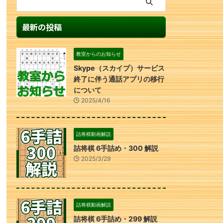
最新の投稿
教室からのお知らせ
Skype（スカイプ）サービス
終了に伴う通話アプリの移行
について
2025/4/16
詰将棋動画解説
詰将棋 6手詰め・300 解説
2025/3/29
詰将棋動画解説
詰将棋 6手詰め・299 解説