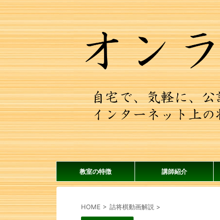
教室の特徴
講師紹介
HOME
>
詰将棋動画解説
>