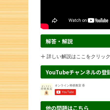
解答・解説
詳しい解説はここをクリッ
YouTubeチャンネルの
詰将棋 3手詰め・238 解説
詰将棋 5手詰
他の問題はこちら