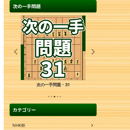
次の一手問題
次の一手問題・36
カテゴリー
NHK杯