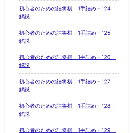
初心者のための詰将棋 1手詰め・124
解説
初心者のための詰将棋 1手詰め・125
解説
初心者のための詰将棋 1手詰め・126
解説
初心者のための詰将棋 1手詰め・127
解説
初心者のための詰将棋 1手詰め・128
解説
初心者のための詰将棋 1手詰め・129