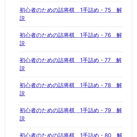
初心者のための詰将棋 1手詰め・75 解
説
初心者のための詰将棋 1手詰め・76 解
説
初心者のための詰将棋 1手詰め・77 解
説
初心者のための詰将棋 1手詰め・78 解
説
初心者のための詰将棋 1手詰め・79 解
説
初心者のための詰将棋 1手詰め・80 解