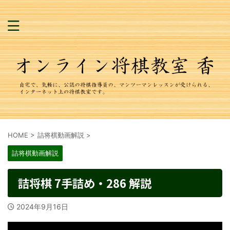
HOME
>
詰将棋動画解説
>
詰将棋動画解説
詰将棋 7手詰め・286 解説
2024年9月16日