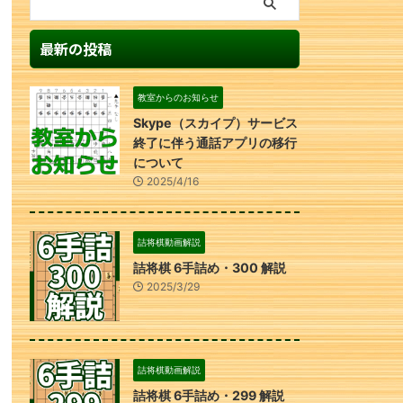
最新の投稿
教室からのお知らせ
Skype（スカイプ）サービス
終了に伴う通話アプリの移行
について
2025/4/16
詰将棋動画解説
詰将棋 6手詰め・300 解説
2025/3/29
詰将棋動画解説
詰将棋 6手詰め・299 解説