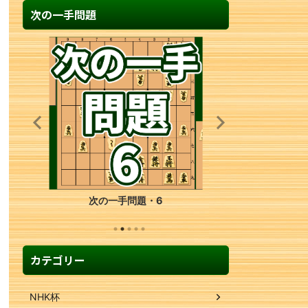
次の一手問題
次の一手問題・19
カテゴリー
NHK杯