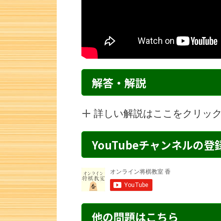
解答・解説
詳しい解説はここをクリッ
YouTubeチャンネルの
詰将棋 6手詰め・1 解説
詰将棋 7手詰
他の問題はこちら