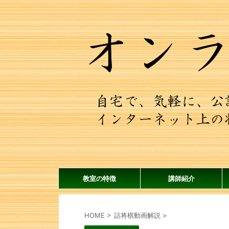
教室の特徴
講師紹介
HOME
>
詰将棋動画解説
>