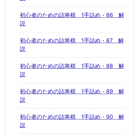
初心者のための詰将棋 1手詰め・86 解
説
初心者のための詰将棋 1手詰め・87 解
説
初心者のための詰将棋 1手詰め・88 解
説
初心者のための詰将棋 1手詰め・89 解
説
初心者のための詰将棋 1手詰め・90 解
説