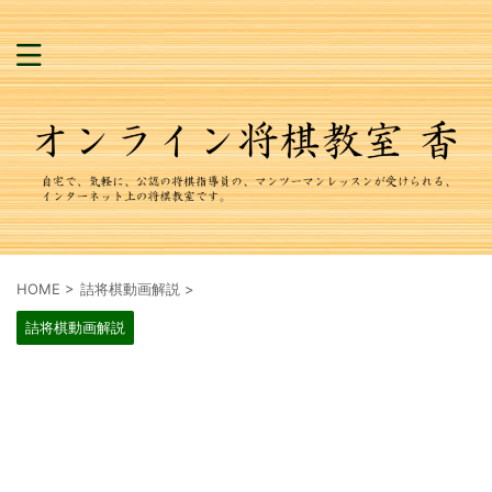
HOME
>
詰将棋動画解説
>
詰将棋動画解説