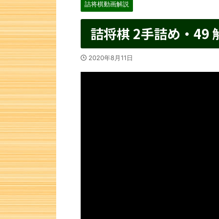
詰将棋動画解説
詰将棋 2手詰め・49 
2020年8月11日