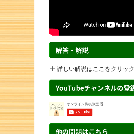
解答・解説
詳しい解説はここをクリッ
YouTubeチャンネルの
詰将棋 4手詰め・207 解説
詰将棋 2手詰
他の問題はこちら