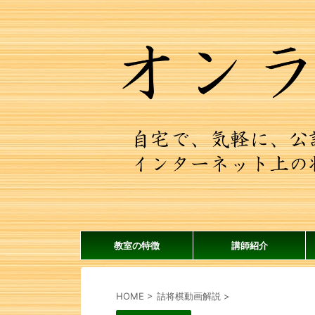
教室の特徴
講師紹介
HOME
>
詰将棋動画解説
>