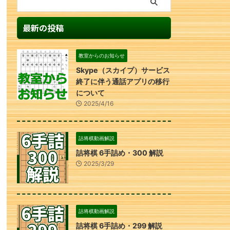
最新の投稿
教室からのお知らせ
Skype（スカイプ）サービス
終了に伴う通話アプリの移行
について
2025/4/16
詰将棋動画解説
詰将棋 6手詰め・300 解説
2025/3/29
詰将棋動画解説
詰将棋 6手詰め・299 解説