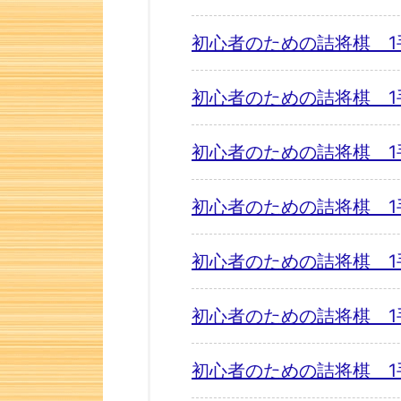
初心者のための詰将棋 1
初心者のための詰将棋 1
初心者のための詰将棋 1
初心者のための詰将棋 1
初心者のための詰将棋 1
初心者のための詰将棋 1
初心者のための詰将棋 1