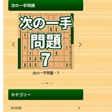
次の一手問題
次の一手問題・7
カテゴリー
NHK杯