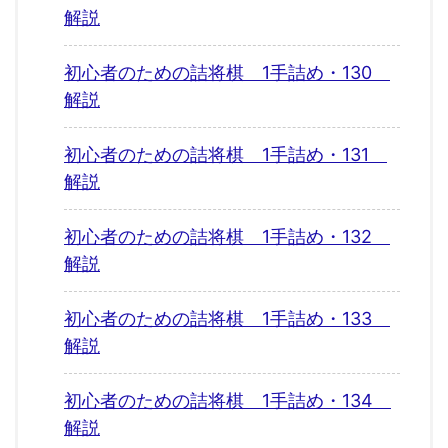
解説
初心者のための詰将棋 1手詰め・130
解説
初心者のための詰将棋 1手詰め・131
解説
初心者のための詰将棋 1手詰め・132
解説
初心者のための詰将棋 1手詰め・133
解説
初心者のための詰将棋 1手詰め・134
解説