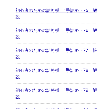
初心者のための詰将棋 1手詰め・75 解
説
初心者のための詰将棋 1手詰め・76 解
説
初心者のための詰将棋 1手詰め・77 解
説
初心者のための詰将棋 1手詰め・78 解
説
初心者のための詰将棋 1手詰め・79 解
説