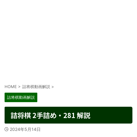
HOME
>
詰将棋動画解説
>
詰将棋動画解説
詰将棋 2手詰め・281 解説
2024年5月14日