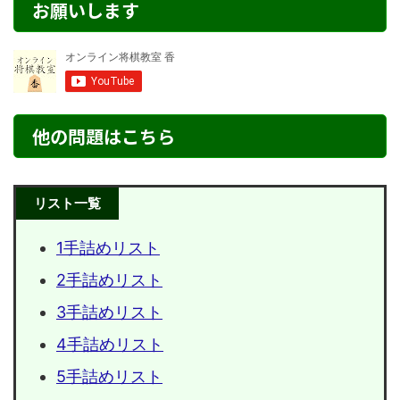
お願いします
他の問題はこちら
リスト一覧
1手詰めリスト
2手詰めリスト
3手詰めリスト
4手詰めリスト
5手詰めリスト