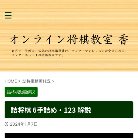
HOME
>
詰将棋動画解説
>
詰将棋動画解説
詰将棋 6手詰め・123 解説
2024年1月7日