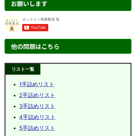
お願いします
他の問題はこちら
リスト一覧
1手詰めリスト
2手詰めリスト
3手詰めリスト
4手詰めリスト
5手詰めリスト