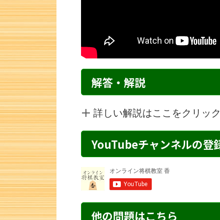
解答・解説
詳しい解説はここをクリッ
YouTubeチャンネルの
詰将棋 6手詰め・59 解説
詰将棋 7手詰
他の問題はこちら