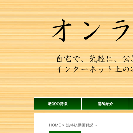
教室の特徴
講師紹介
HOME
>
詰将棋動画解説
>