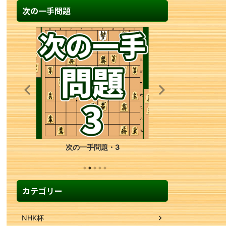
次の一手問題
次の一手問題・4
カテゴリー
NHK杯