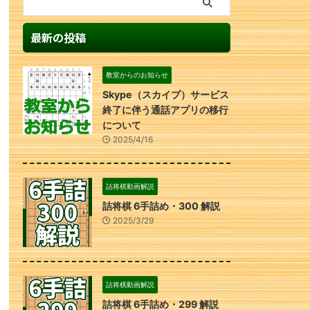
最新の投稿
教室からのお知らせ
Skype（スカイプ）サービス
終了に伴う通話アプリの移行
について
2025/4/16
詰将棋動画解説
詰将棋 6手詰め・300 解説
2025/3/29
詰将棋動画解説
詰将棋 6手詰め・299 解説