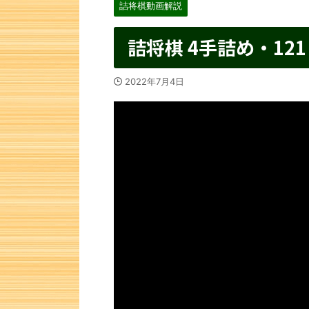
詰将棋動画解説
詰将棋 4手詰め・121
2022年7月4日