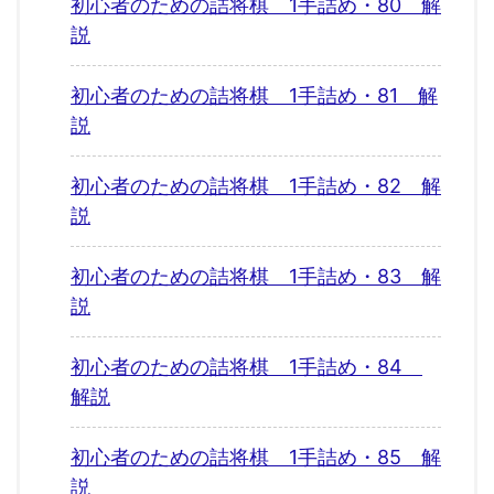
初心者のための詰将棋 1手詰め・80 解
説
初心者のための詰将棋 1手詰め・81 解
説
初心者のための詰将棋 1手詰め・82 解
説
初心者のための詰将棋 1手詰め・83 解
説
初心者のための詰将棋 1手詰め・84
解説
初心者のための詰将棋 1手詰め・85 解
説