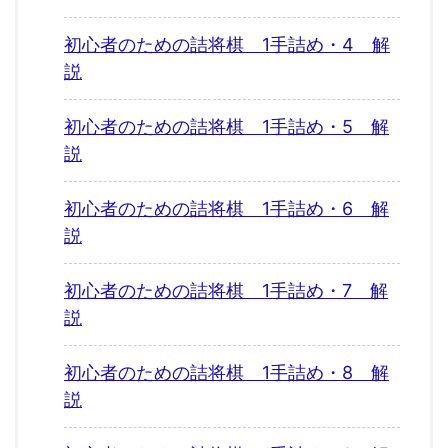
初心者のための詰将棋 1手詰め・4 解
説
初心者のための詰将棋 1手詰め・5 解
説
初心者のための詰将棋 1手詰め・6 解
説
初心者のための詰将棋 1手詰め・7 解
説
初心者のための詰将棋 1手詰め・8 解
説