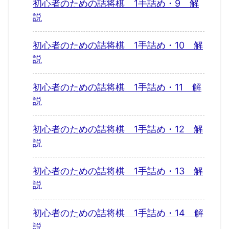
初心者のための詰将棋 1手詰め・9 解
説
初心者のための詰将棋 1手詰め・10 解
説
初心者のための詰将棋 1手詰め・11 解
説
初心者のための詰将棋 1手詰め・12 解
説
初心者のための詰将棋 1手詰め・13 解
説
初心者のための詰将棋 1手詰め・14 解
説