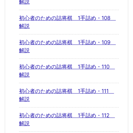
解説
初心者のための詰将棋 1手詰め・108
解説
初心者のための詰将棋 1手詰め・109
解説
初心者のための詰将棋 1手詰め・110
解説
初心者のための詰将棋 1手詰め・111
解説
初心者のための詰将棋 1手詰め・112
解説