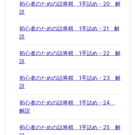
初心者のための詰将棋 1手詰め・20 解
説
初心者のための詰将棋 1手詰め・21 解
説
初心者のための詰将棋 1手詰め・22 解
説
初心者のための詰将棋 1手詰め・23 解
説
初心者のための詰将棋 1手詰め・24
解説
初心者のための詰将棋 1手詰め・25 解