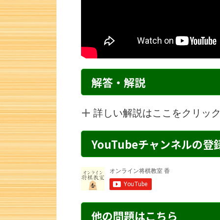
解答・解説
詳しい解説はここをクリッ
YouTubeチャンネルの
詰将棋 7手詰
他の問題はこちら