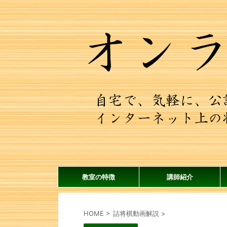
教室の特徴
講師紹介
HOME
>
詰将棋動画解説
>