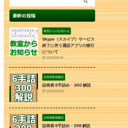
最新の投稿
教室からのお知らせ
Skype（スカイプ）サービス
終了に伴う通話アプリの移行
について
2025/4/16
詰将棋動画解説
詰将棋 6手詰め・300 解説
2025/3/29
詰将棋動画解説
詰将棋 6手詰め・299 解説