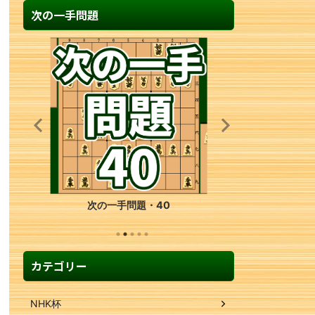
次の一手問題
次の一手問題・40
カテゴリー
NHK杯