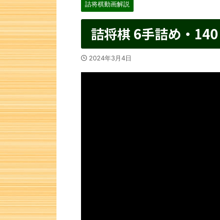
詰将棋動画解説
詰将棋 6手詰め・140
2024年3月4日