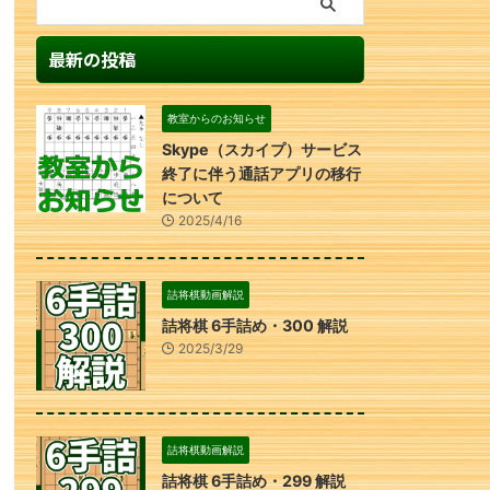
最新の投稿
教室からのお知らせ
Skype（スカイプ）サービス
終了に伴う通話アプリの移行
について
2025/4/16
詰将棋動画解説
詰将棋 6手詰め・300 解説
2025/3/29
詰将棋動画解説
詰将棋 6手詰め・299 解説