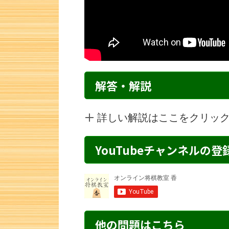
解答・解説
詳しい解説はここをクリッ
YouTubeチャンネルの
詰将棋 3手詰め・178 解説
詰将棋 7手詰
他の問題はこちら