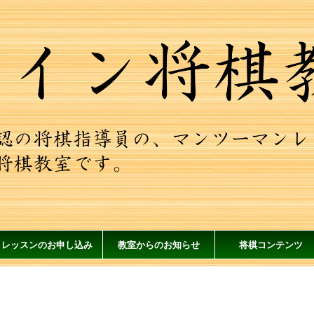
レッスンのお申し込み
教室からのお知らせ
将棋コンテンツ