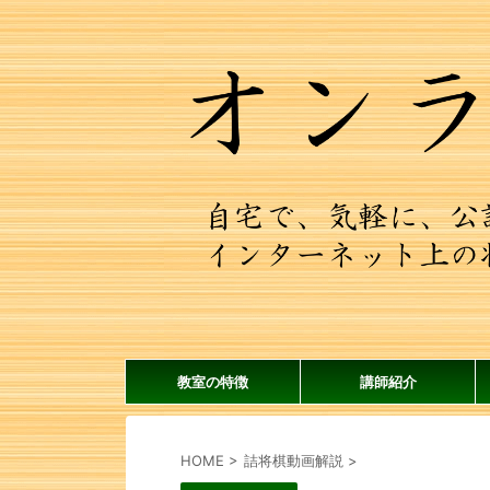
教室の特徴
講師紹介
HOME
>
詰将棋動画解説
>