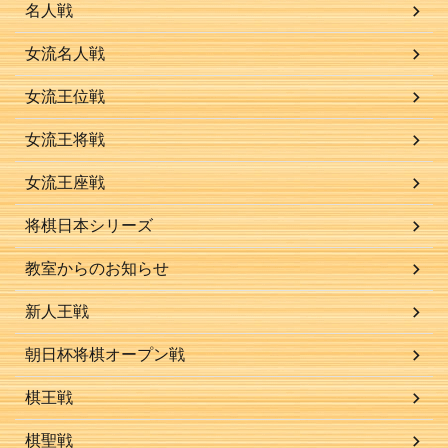
名人戦
女流名人戦
女流王位戦
女流王将戦
女流王座戦
将棋日本シリーズ
教室からのお知らせ
新人王戦
朝日杯将棋オープン戦
棋王戦
棋聖戦