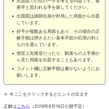
出題図での次の一手を考える問題です。最
善手と思われる手を探してください。
出題図は講師自身が対局した局面から出題
しています。
好手が複数ある局面もあり、その場合の正
解手順は押さえたい基本手筋や応用の利く
ものを選んでいます。
便宜上先後逆だったり、駒落ちの上手側か
ら見た局面を出題することもあります。
コメント欄に正解手順は書かないようにお
願いします。
☆ここをクリックするとヒントが出ます
正解は
こちら
（2019年6月18日公開予定）