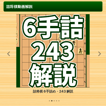
詰将棋動画解説
詰将棋 6手詰め・243 解説