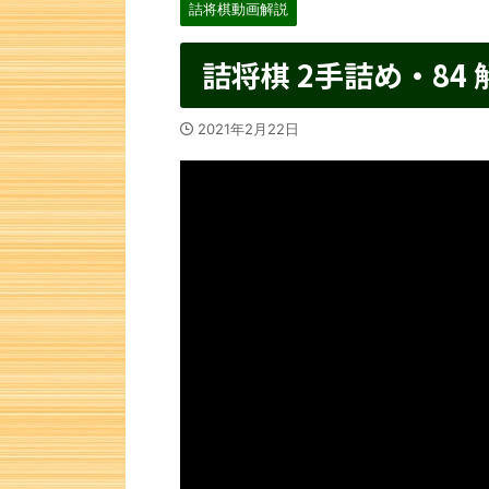
詰将棋動画解説
詰将棋 2手詰め・84 
2021年2月22日