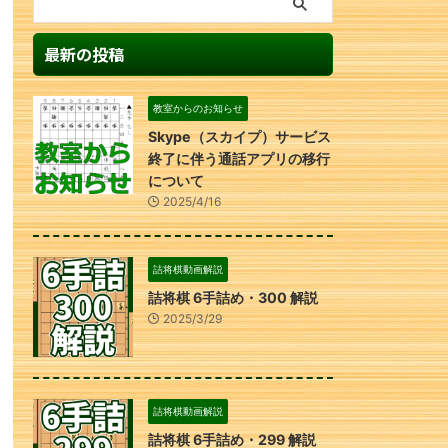
最新の投稿
教室からのお知らせ
Skype（スカイプ）サービス
終了に伴う通話アプリの移行
について
2025/4/16
詰将棋動画解説
詰将棋 6手詰め・300 解説
2025/3/29
詰将棋動画解説
詰将棋 6手詰め・299 解説