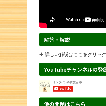
解答・解説
詳しい解説はここをクリッ
YouTubeチャンネルの
詰将棋 4手詰め・130 解説
詰将棋 4手詰
他の問題はこちら