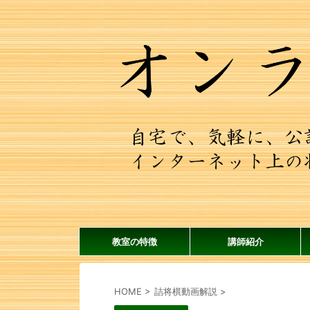
教室の特徴
講師紹介
HOME
>
詰将棋動画解説
>