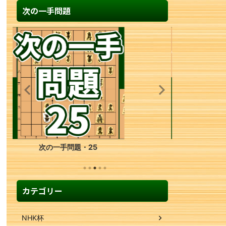
次の一手問題
次の一手問題・33
カテゴリー
NHK杯