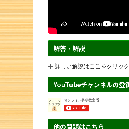
解答・解説
詳しい解説はここをクリッ
YouTubeチャンネルの
初心者のための詰将棋 1手詰め・7 解説
詰将棋 2手詰
他の問題はこちら