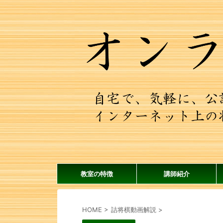
教室の特徴
講師紹介
HOME
>
詰将棋動画解説
>