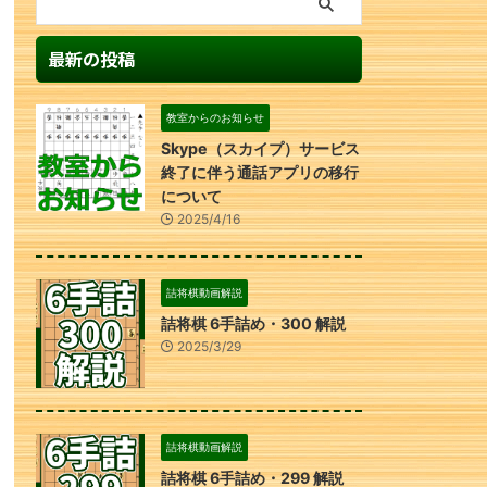
最新の投稿
教室からのお知らせ
Skype（スカイプ）サービス
終了に伴う通話アプリの移行
について
2025/4/16
詰将棋動画解説
詰将棋 6手詰め・300 解説
2025/3/29
詰将棋動画解説
詰将棋 6手詰め・299 解説