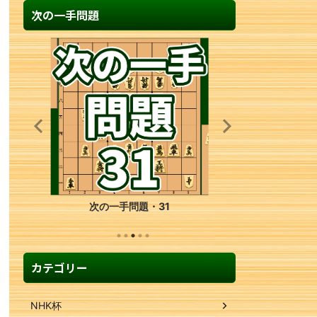
次の一手問題
次の一手問題・31
カテゴリー
NHK杯