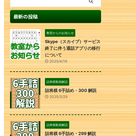
最新の投稿
教室からのお知らせ
Skype（スカイプ）サービス
終了に伴う通話アプリの移行
について
2025/4/16
詰将棋動画解説
詰将棋 6手詰め・300 解説
2025/3/29
詰将棋動画解説
詰将棋 6手詰め・299 解説