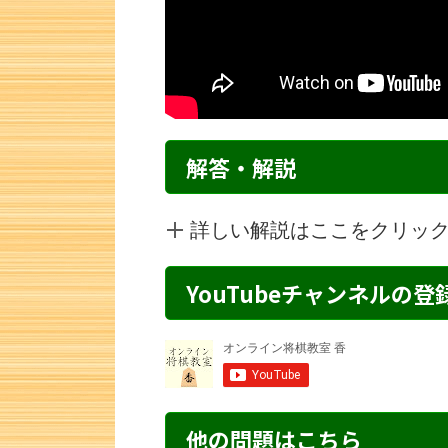
解答・解説
詳しい解説はここをクリッ
YouTubeチャンネルの
詰将棋 4手詰め・180 解説
詰将棋 2手詰
他の問題はこちら