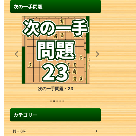
次の一手問題
次の一手問題・37
カテゴリー
NHK杯