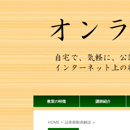
教室の特徴
講師紹介
HOME
>
詰将棋動画解説
>