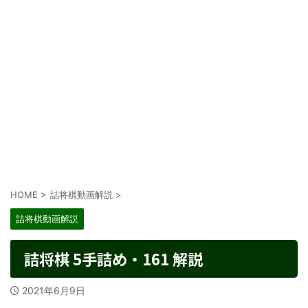
HOME
>
詰将棋動画解説
>
詰将棋動画解説
詰将棋 5手詰め・161 解説
2021年6月9日