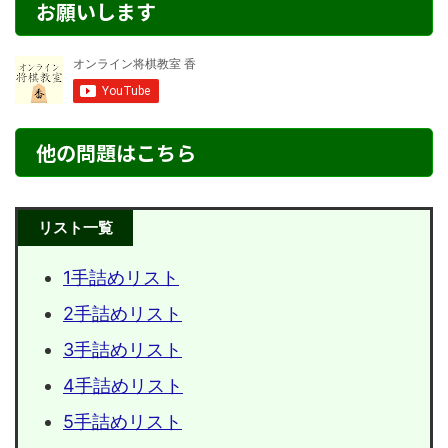
お願いします
他の問題はこちら
リスト一覧
1手詰めリスト
2手詰めリスト
3手詰めリスト
4手詰めリスト
5手詰めリスト