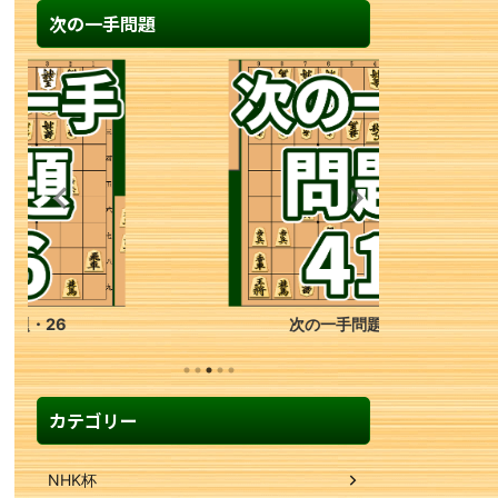
次の一手問題
次の一手問題・41
カテゴリー
NHK杯