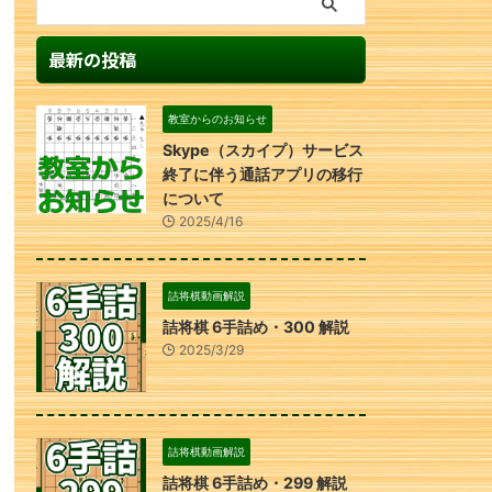
最新の投稿
教室からのお知らせ
Skype（スカイプ）サービス
終了に伴う通話アプリの移行
について
2025/4/16
詰将棋動画解説
詰将棋 6手詰め・300 解説
2025/3/29
詰将棋動画解説
詰将棋 6手詰め・299 解説