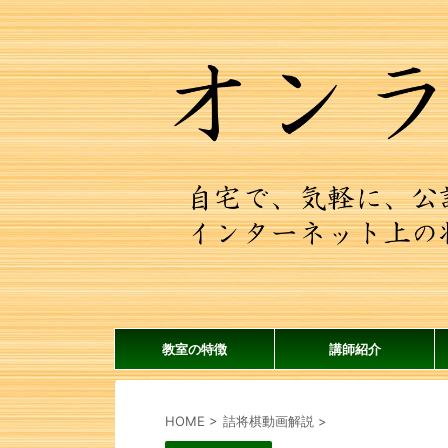
教室の特徴
講師紹介
HOME
>
詰将棋動画解説
>