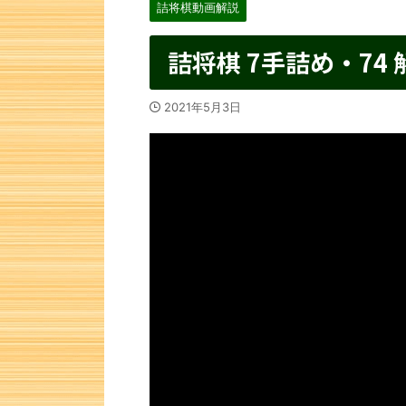
詰将棋動画解説
詰将棋 7手詰め・74 
2021年5月3日