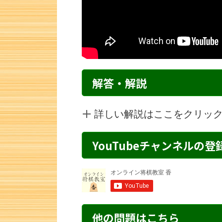
解答・解説
詳しい解説はここをクリッ
YouTubeチャンネルの
詰将棋 5手詰め・227 解説
詰将棋 2手
他の問題はこちら