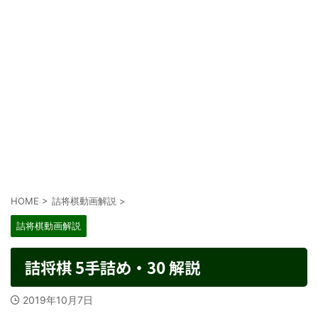
HOME
>
詰将棋動画解説
>
詰将棋動画解説
詰将棋 5手詰め・30 解説
2019年10月7日