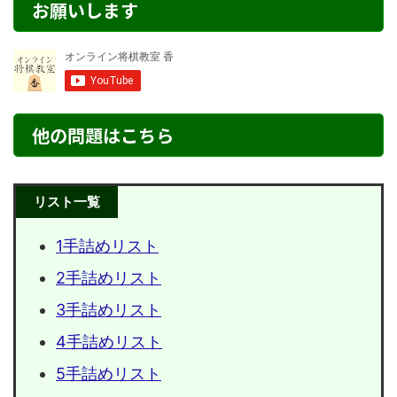
お願いします
他の問題はこちら
リスト一覧
1手詰めリスト
2手詰めリスト
3手詰めリスト
4手詰めリスト
5手詰めリスト