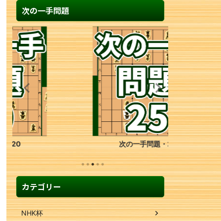
次の一手問題
次の一手問題・25
カテゴリー
NHK杯