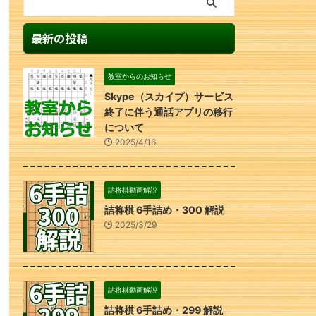
最新の投稿
教室からのお知らせ
Skype（スカイプ）サービス
終了に伴う通話アプリの移行
について
2025/4/16
詰将棋動画解説
詰将棋 6手詰め・300 解説
2025/3/29
詰将棋動画解説
詰将棋 6手詰め・299 解説