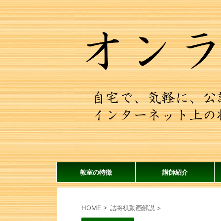
教室の特徴
講師紹介
HOME
>
詰将棋動画解説
>