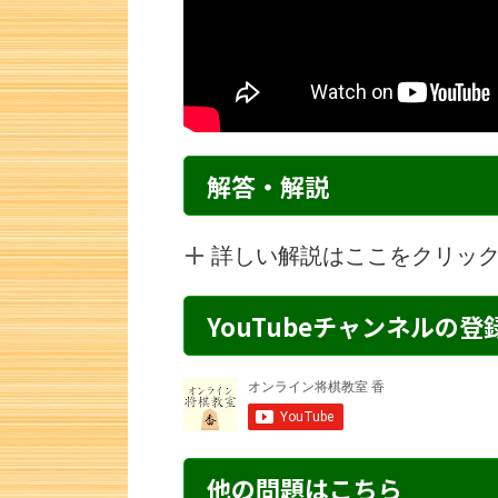
解答・解説
詳しい解説はここをクリッ
YouTubeチャンネルの
詰将棋 2手詰め・87 解説
詰将棋 2手詰
他の問題はこちら