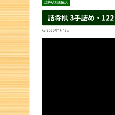
詰将棋動画解説
詰将棋 3手詰め・122
2020年1月18日