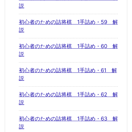
説
初心者のための詰将棋 1手詰め・59 解
説
初心者のための詰将棋 1手詰め・60 解
説
初心者のための詰将棋 1手詰め・61 解
説
初心者のための詰将棋 1手詰め・62 解
説
初心者のための詰将棋 1手詰め・63 解
説