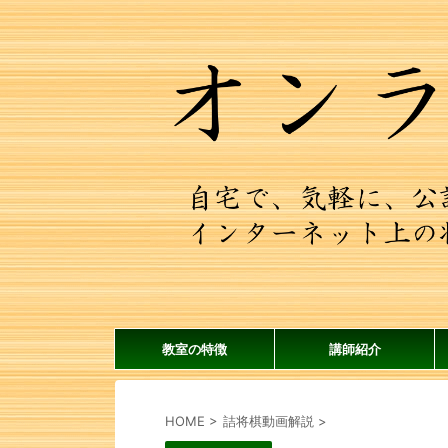
教室の特徴
講師紹介
HOME
>
詰将棋動画解説
>