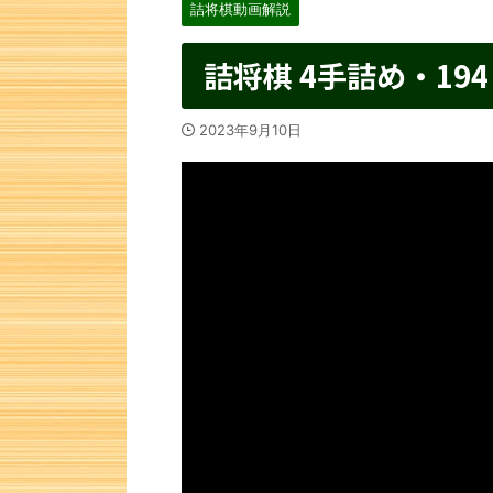
詰将棋動画解説
詰将棋 4手詰め・194
2023年9月10日