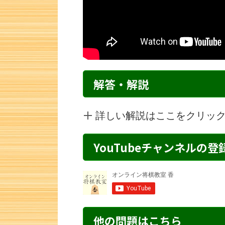
解答・解説
詳しい解説はここをクリッ
YouTubeチャンネルの
詰将棋 1手詰め・
他の問題はこちら