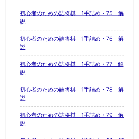
初心者のための詰将棋 1手詰め・75 解
説
初心者のための詰将棋 1手詰め・76 解
説
初心者のための詰将棋 1手詰め・77 解
説
初心者のための詰将棋 1手詰め・78 解
説
初心者のための詰将棋 1手詰め・79 解
説