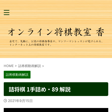
HOME
>
詰将棋動画解説
>
詰将棋動画解説
詰将棋 1手詰め・89 解説
2021年9月15日