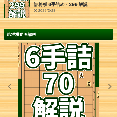
詰将棋 6手詰め・299 解説
2025/3/28
詰将棋動画解説