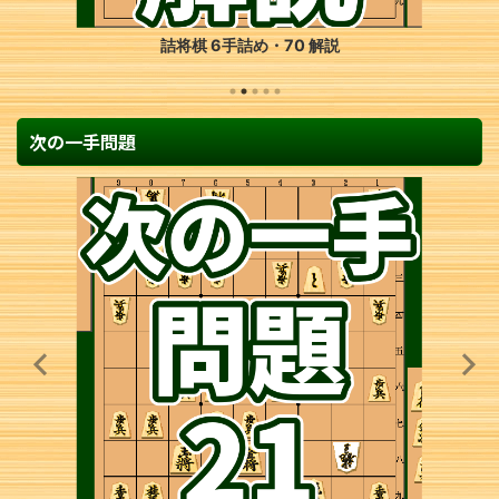
詰将棋 6手詰め・70 解説
次の一手問題