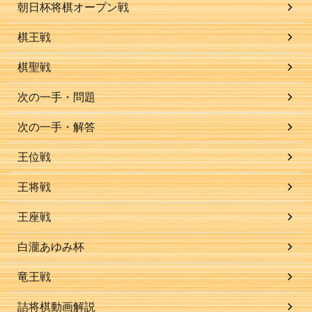
朝日杯将棋オープン戦
棋王戦
棋聖戦
次の一手・問題
次の一手・解答
王位戦
王将戦
王座戦
白瀧あゆみ杯
竜王戦
詰将棋動画解説