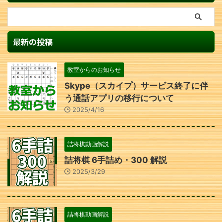
最新の投稿
教室からのお知らせ
Skype（スカイプ）サービス終了に伴
う通話アプリの移行について
2025/4/16
詰将棋動画解説
詰将棋 6手詰め・300 解説
2025/3/29
詰将棋動画解説