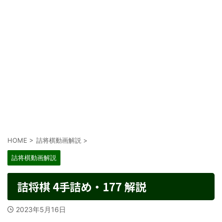
HOME
>
詰将棋動画解説
>
詰将棋動画解説
詰将棋 4手詰め・177 解説
2023年5月16日