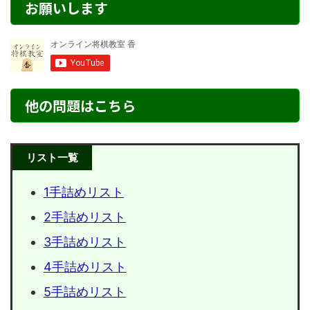
お願いします
他の問題はこちら
リスト一覧
1手詰めリスト
2手詰めリスト
3手詰めリスト
4手詰めリスト
5手詰めリスト