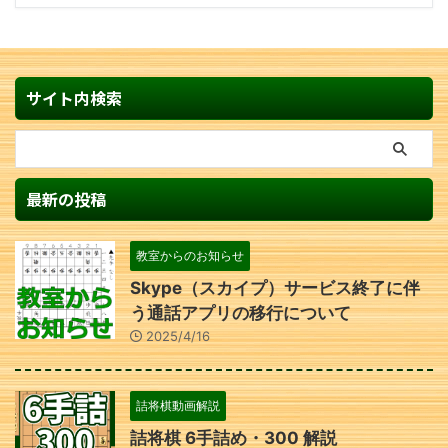
サイト内検索
最新の投稿
教室からのお知らせ
Skype（スカイプ）サービス終了に伴
う通話アプリの移行について
2025/4/16
詰将棋動画解説
詰将棋 6手詰め・300 解説