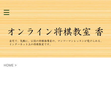
HOME
>