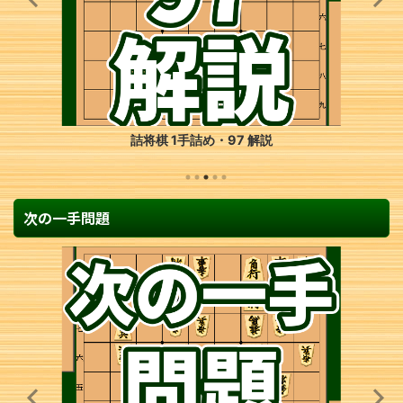
詰将棋 1手詰め・97 解説
次の一手問題