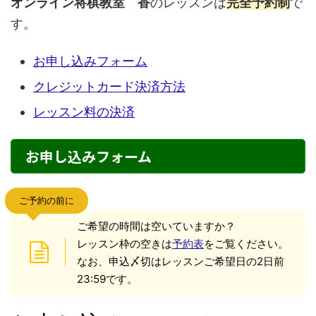
オンライン将棋教室 香
のレッスンは
完全予約制
で
す。
お申し込みフォーム
クレジットカード決済方法
レッスン料の決済
お申し込みフォーム
ご予約の前に
ご希望の時間は空いていますか？
レッスン枠の空きは
予約表
をご覧ください。
なお、申込〆切はレッスンご希望日の2日前
23:59です。