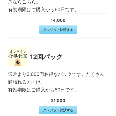
スならこちら。
有効期限はご購入から60日です。
14,000
クレジット決済する
12回パック
通常より3,000円お得なパックです。たくさん
頑張れる方向け。
有効期限はご購入から60日です。
21,000
クレジット決済する