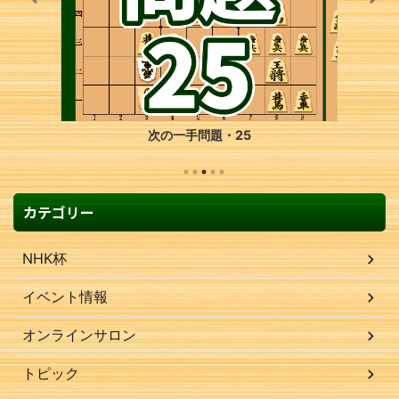
次の一手問題・25
カテゴリー
NHK杯
イベント情報
オンラインサロン
トピック