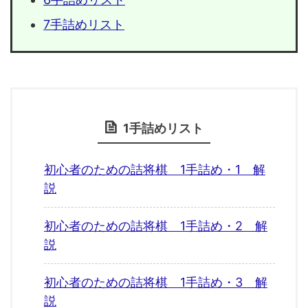
7手詰めリスト
1手詰めリスト
初心者のための詰将棋 1手詰め・1 解
説
初心者のための詰将棋 1手詰め・2 解
説
初心者のための詰将棋 1手詰め・3 解
説