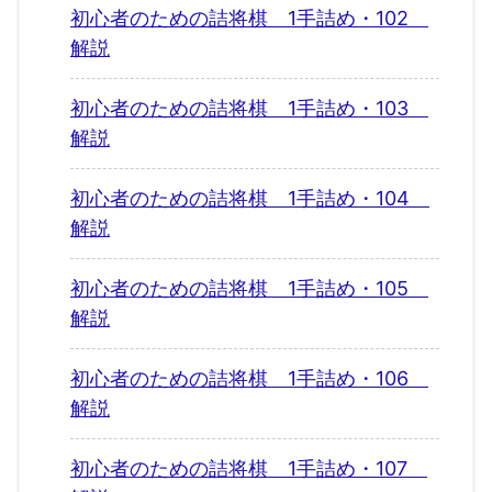
初心者のための詰将棋 1手詰め・102
解説
初心者のための詰将棋 1手詰め・103
解説
初心者のための詰将棋 1手詰め・104
解説
初心者のための詰将棋 1手詰め・105
解説
初心者のための詰将棋 1手詰め・106
解説
初心者のための詰将棋 1手詰め・107