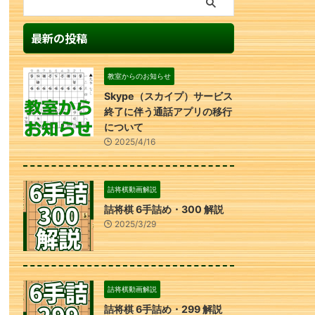
最新の投稿
教室からのお知らせ
Skype（スカイプ）サービス
終了に伴う通話アプリの移行
について
2025/4/16
詰将棋動画解説
詰将棋 6手詰め・300 解説
2025/3/29
詰将棋動画解説
詰将棋 6手詰め・299 解説