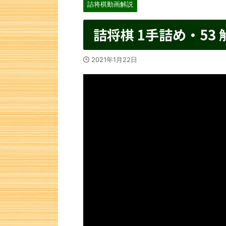
詰将棋動画解説
詰将棋 1手詰め・53 
2021年1月22日