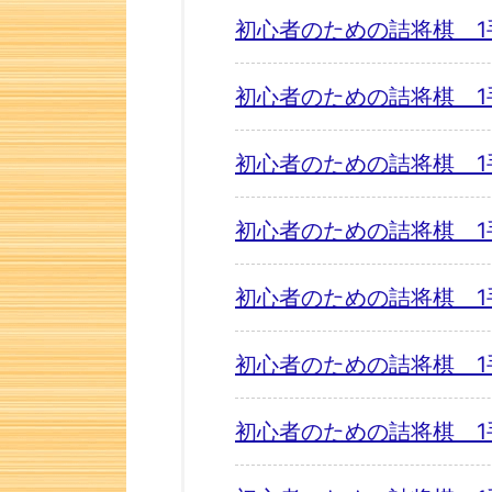
初心者のための詰将棋 1
初心者のための詰将棋 1
初心者のための詰将棋 1
初心者のための詰将棋 1
初心者のための詰将棋 1
初心者のための詰将棋 1
初心者のための詰将棋 1