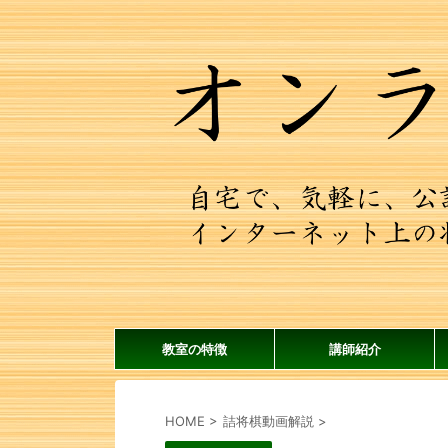
教室の特徴
講師紹介
HOME
>
詰将棋動画解説
>