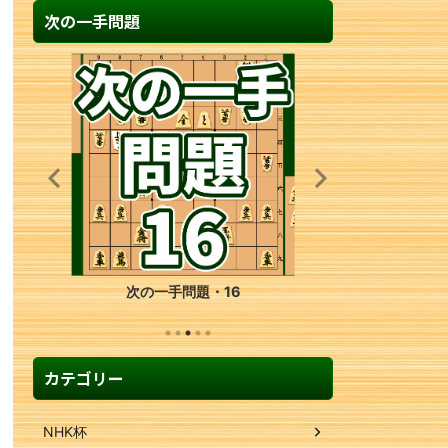
次の一手問題
次の一手問題・16
カテゴリー
NHK杯