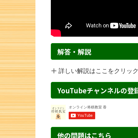
解答・解説
詳しい解説はここをクリッ
YouTubeチャンネルの
詰将棋 3手詰め・251 解説
詰将棋 1手詰
他の問題はこちら