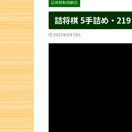
詰将棋動画解説
詰将棋 5手詰め・219
2022年5月13日