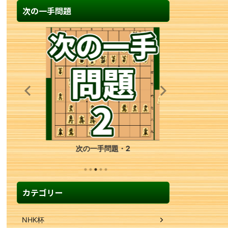
次の一手問題
次の一手問題・2
カテゴリー
NHK杯