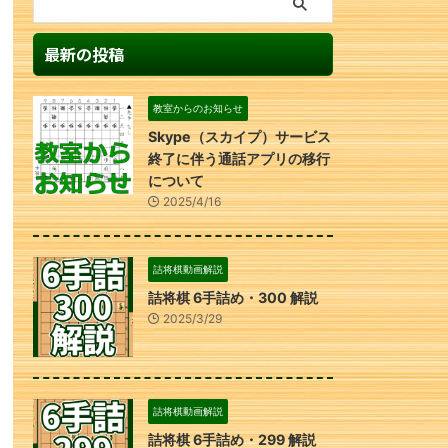
最新の投稿
教室からのお知らせ
Skype（スカイプ）サービス
終了に伴う通話アプリの移行
について
2025/4/16
詰将棋動画解説
詰将棋 6手詰め・300 解説
2025/3/29
詰将棋動画解説
詰将棋 6手詰め・299 解説