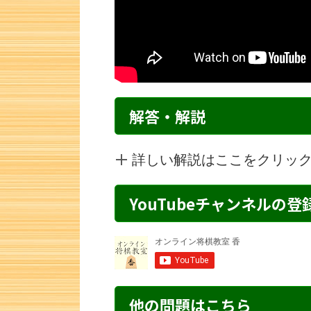
解答・解説
詳しい解説はここをクリッ
YouTubeチャンネルの
詰将棋 2手詰め・129 解説
詰将棋 2手詰
他の問題はこちら