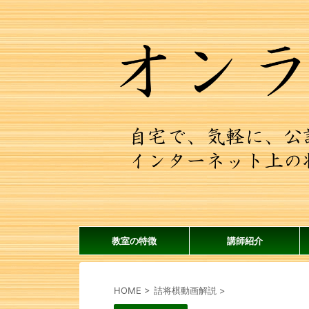
教室の特徴
講師紹介
HOME
>
詰将棋動画解説
>