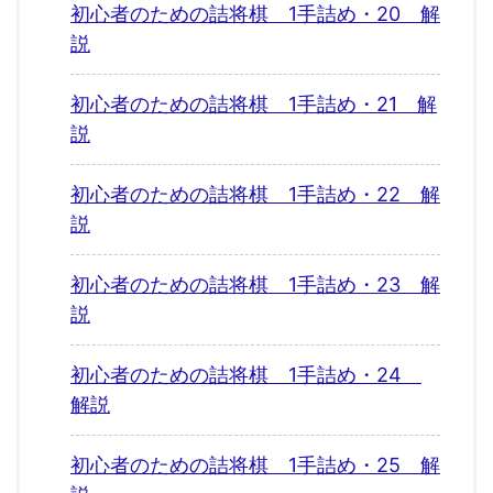
初心者のための詰将棋 1手詰め・20 解
説
初心者のための詰将棋 1手詰め・21 解
説
初心者のための詰将棋 1手詰め・22 解
説
初心者のための詰将棋 1手詰め・23 解
説
初心者のための詰将棋 1手詰め・24
解説
初心者のための詰将棋 1手詰め・25 解