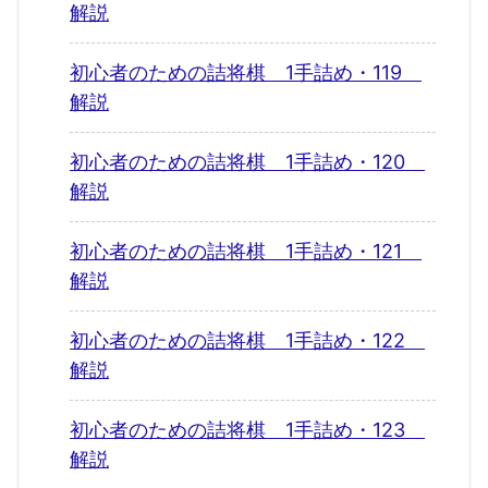
解説
初心者のための詰将棋 1手詰め・119
解説
初心者のための詰将棋 1手詰め・120
解説
初心者のための詰将棋 1手詰め・121
解説
初心者のための詰将棋 1手詰め・122
解説
初心者のための詰将棋 1手詰め・123
解説