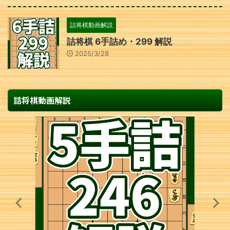
詰将棋動画解説
詰将棋 6手詰め・299 解説
2025/3/28
詰将棋動画解説