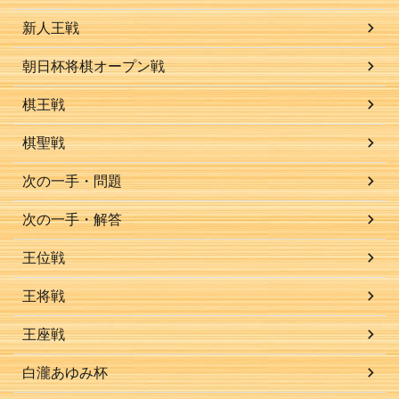
新人王戦
朝日杯将棋オープン戦
棋王戦
棋聖戦
次の一手・問題
次の一手・解答
王位戦
王将戦
王座戦
白瀧あゆみ杯