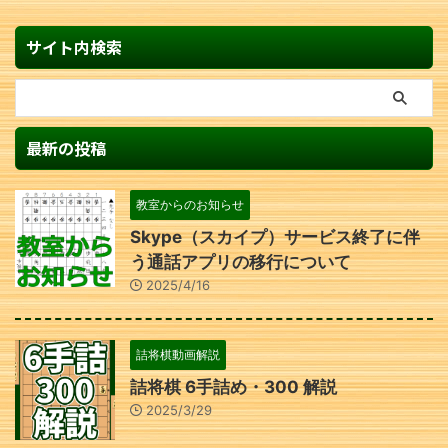
サイト内検索
最新の投稿
教室からのお知らせ
Skype（スカイプ）サービス終了に伴
う通話アプリの移行について
2025/4/16
詰将棋動画解説
詰将棋 6手詰め・300 解説
2025/3/29