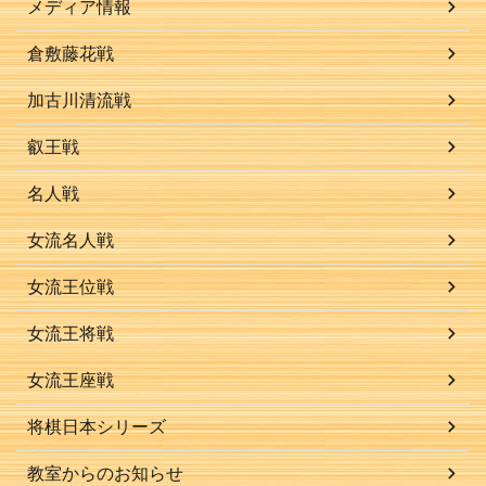
メディア情報
倉敷藤花戦
加古川清流戦
叡王戦
名人戦
女流名人戦
女流王位戦
女流王将戦
女流王座戦
将棋日本シリーズ
教室からのお知らせ