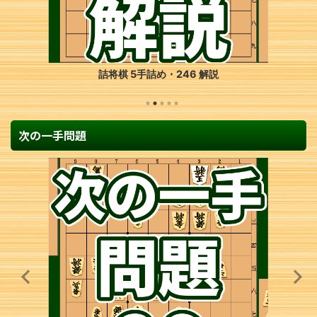
詰将棋 5手詰め・246 解説
次の一手問題