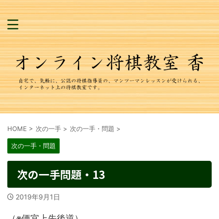
HOME
>
次の一手
>
次の一手・問題
>
次の一手・問題
次の一手問題・13
2019年9月1日
（※便宜上先後逆）