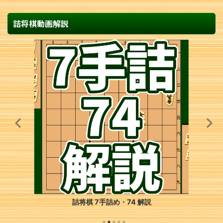
詰将棋動画解説
詰将棋 7手詰め・74 解説