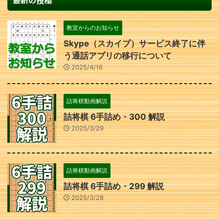
最新の投稿
教室からのお知らせ
Skype（スカイプ）サービス終了に伴
う通話アプリの移行について
2025/4/16
詰将棋動画解説
詰将棋 6手詰め・300 解説
2025/3/29
詰将棋動画解説
詰将棋 6手詰め・299 解説
2025/3/28