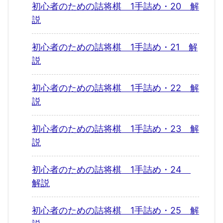
初心者のための詰将棋 1手詰め・20 解
説
初心者のための詰将棋 1手詰め・21 解
説
初心者のための詰将棋 1手詰め・22 解
説
初心者のための詰将棋 1手詰め・23 解
説
初心者のための詰将棋 1手詰め・24
解説
初心者のための詰将棋 1手詰め・25 解