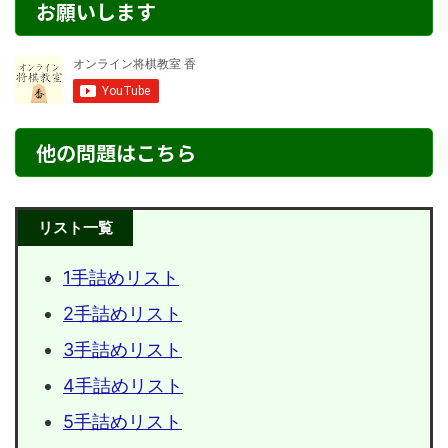
お願いします
他の問題はこちら
リスト一覧
1手詰めリスト
2手詰めリスト
3手詰めリスト
4手詰めリスト
5手詰めリスト