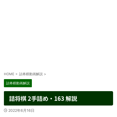
HOME
>
詰将棋動画解説
>
詰将棋動画解説
詰将棋 2手詰め・163 解説
2022年6月16日