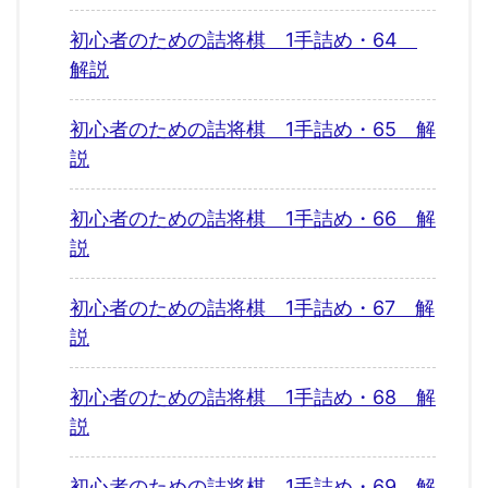
初心者のための詰将棋 1手詰め・64
解説
初心者のための詰将棋 1手詰め・65 解
説
初心者のための詰将棋 1手詰め・66 解
説
初心者のための詰将棋 1手詰め・67 解
説
初心者のための詰将棋 1手詰め・68 解
説
初心者のための詰将棋 1手詰め・69 解