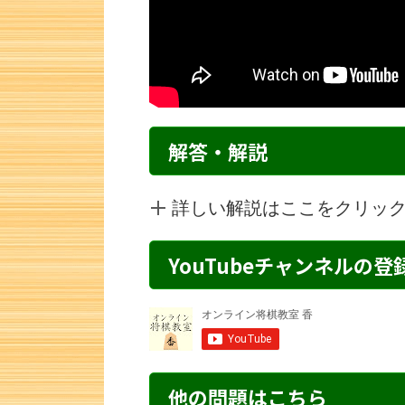
解答・解説
詳しい解説はここをクリッ
YouTubeチャンネルの
詰将棋 5手詰め・233 解説
詰将棋 3手詰
他の問題はこちら