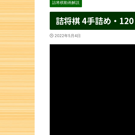
詰将棋動画解説
詰将棋 4手詰め・120
2022年5月4日