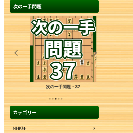
次の一手問題
次の一手問題・37
カテゴリー
NHK杯