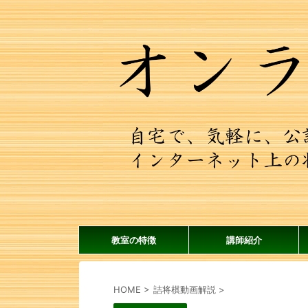
教室の特徴
講師紹介
HOME
>
詰将棋動画解説
>