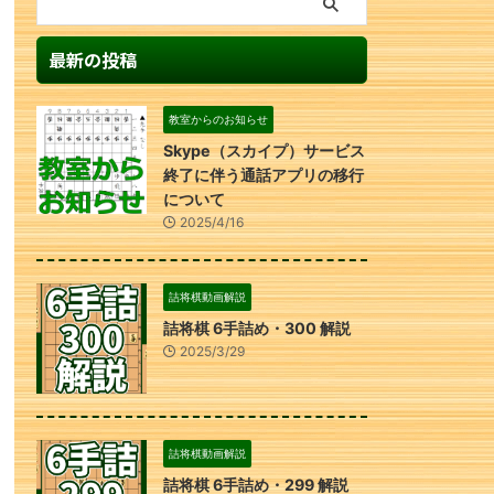
最新の投稿
教室からのお知らせ
Skype（スカイプ）サービス
終了に伴う通話アプリの移行
について
2025/4/16
詰将棋動画解説
詰将棋 6手詰め・300 解説
2025/3/29
詰将棋動画解説
詰将棋 6手詰め・299 解説