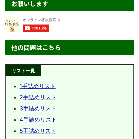
お願いします
他の問題はこちら
リスト一覧
1手詰めリスト
2手詰めリスト
3手詰めリスト
4手詰めリスト
5手詰めリスト