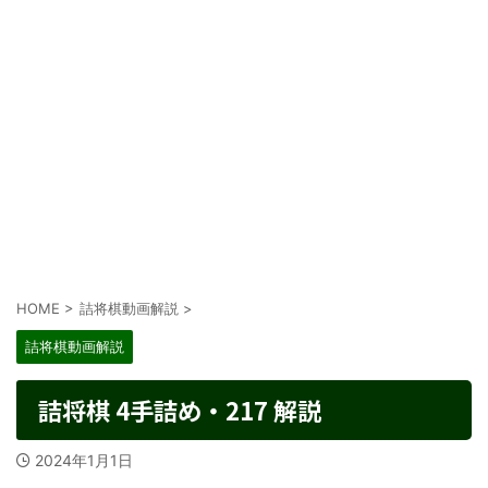
HOME
>
詰将棋動画解説
>
詰将棋動画解説
詰将棋 4手詰め・217 解説
2024年1月1日